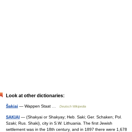
Look at other dictionaries:
Šakiai
— Wappen Staat …
Deutsch Wikipedia
SAKIAI
— (Shakyai or Shakyay; Heb. Saki; Ger. Schaken; Pol.
Szaki; Rus. Shaki), city in S.W. Lithuania. The first Jewish
settlement was in the 18th century, and in 1897 there were 1,678